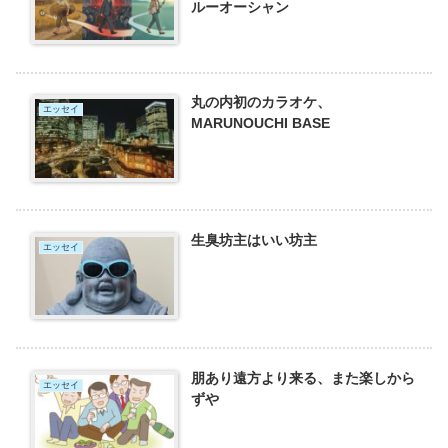
ルーオーシャン
丸の内初のカラオケ、
エッセイ
MARUNOUCHI BASE
生臭坊主はいい坊主
エッセイ
朋あり遠方より来る、また楽しから
エッセイ
ずや