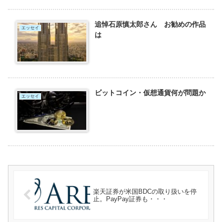
追悼石原慎太郎さん お勧めの作品
エッセイ
は
ビットコイン・仮想通貨何が問題か
エッセイ
楽天証券が米国BDCの取り扱いを停
止。PayPay証券も・・・