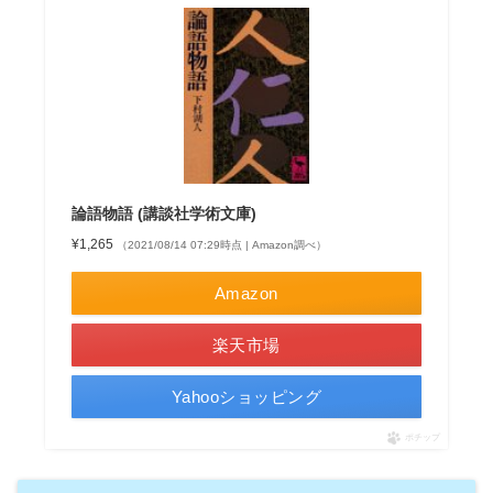
論語物語 (講談社学術文庫)
¥1,265
（2021/08/14 07:29時点 | Amazon調べ）
Amazon
楽天市場
Yahooショッピング
ポチップ