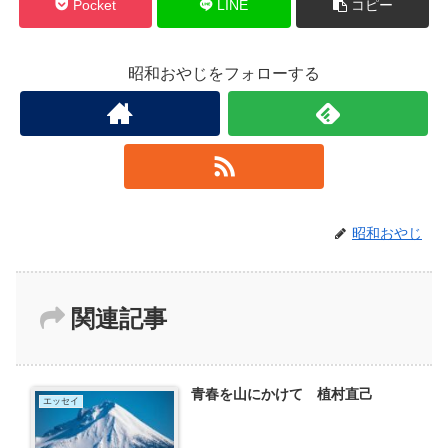
Pocket
LINE
コピー
昭和おやじをフォローする
昭和おやじ
関連記事
青春を山にかけて 植村直己
エッセイ