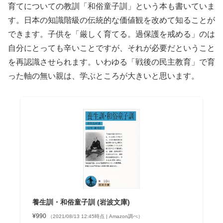
育てについての教訓「和俗童子訓」という本も書いていま
す。日本の知識階級の伝統的な価値観を改めて知ることが
できます。子供を「厳しく育てる。過保護を戒める」のは
自分にとっても辛いことですが、それが必要だということ
を再認識させられます。いわゆる「戦後の民主教育」で育
った軸の無い親は、学ぶところが大きいと思います。
養生訓・和俗童子訓 (岩波文庫)
¥990
（2021/08/13 12:45時点 | Amazon調べ）