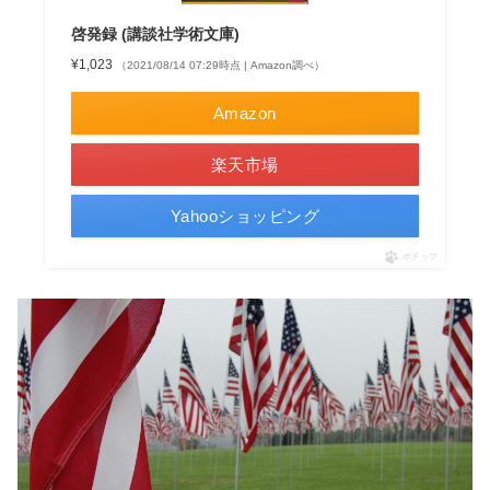
啓発録 (講談社学術文庫)
¥1,023
（2021/08/14 07:29時点 | Amazon調べ）
Amazon
楽天市場
Yahooショッピング
ポチップ