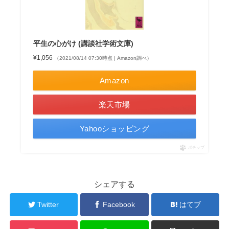
平生の心がけ (講談社学術文庫)
¥1,056
（2021/08/14 07:30時点 | Amazon調べ）
Amazon
楽天市場
Yahooショッピング
ポチップ
シェアする
Twitter
Facebook
はてブ