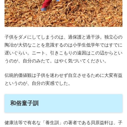
子供をダメにしてしまうのは、過保護と過干渉。独立心の
陶冶が大切なことを意識するのは小学生低学年ではすでに
遅いぐらい。ニート、引きこもりの遠因はこの辺からとい
うのが、自分のみたて。はやく気づいてください。
伝統的価値観は子供を迷わせず自立させるために大変有益
というのが、自分の実感でした。
和俗童子訓
健康法等で有名な「養生訓」の著者である貝原益軒は、子