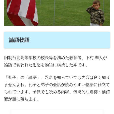
論語物語
旧制台北高等学校の校長等を務めた教育者、下村 湖人が
論語で養われた思想を物語に構成した本です。
「孔子」の「論語」、題名を知っていても内容は良く知り
ませんよね。孔子と弟子の会話が読みやすい物語に仕立て
られています。子供でも読める内容。伝統的な道徳・価値
観が腑に落ちます。