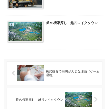
終の棲家探し 越谷レイクタウン
家
株式投資で損切が大切な理由（ゲーム
理論）
終の棲家探し 越谷レイクタウン