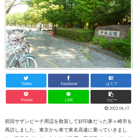
Twitter
Facebook
はてブ
Pocket
LINE
コピー
2022.04.17
前回サザンビーチ周辺を散策して好印象だった茅ヶ崎市を
再訪しました。東京から車で東名高速に乗っていきまし