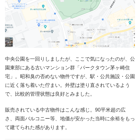
中央公園を一回りしましたが、ここで気になったのが、公
園東部にある古いマンション群「パークタウン茅ヶ崎住
宅」。昭和臭の否めない物件ですが、駅・公共施設・公園
に近く落ち着いた佇まい。外壁は塗り直されているよう
で、比較的管理状態は良好とみました。
販売されている中古物件はこんな感じ。90平米超の広
さ、両面バルコニー等、地価が安かった当時に余裕をもっ
て建てられた感があります。