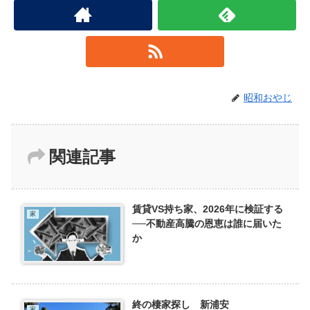
昭和おやじ
関連記事
賃貸VS持ち家、2026年に検証する
家
──不動産高騰の恩恵は誰に届いた
か
終の棲家探し 新浦安
家