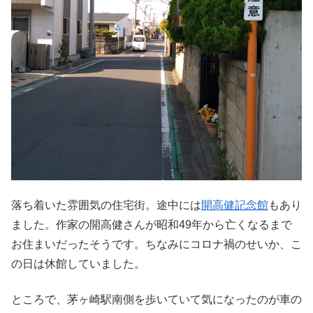
落ち着いた雰囲気の住宅街。途中には
開高健記念館
もあり
ました。作家の開高健さんが昭和49年から亡くなるまで
お住まいだったそうです。ちなみにコロナ禍のせいか、こ
の日は休館していました。
ところで、茅ヶ崎駅南側を歩いていて気になったのが車の