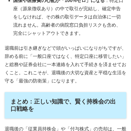
国保や医療費の心配が「100%ゼロ」になる
：特定口
座（源泉徴収あり）の中で取引が完結し、確定申告
をしなければ、その株の取引データは自治体に一切
流れません。高齢者の病院窓口負担リスクも含め、
完全にシャットアウトできます。
退職前は引き継ぎなどで頭がいっぱいになりがちですが、
辞める前に「一般口座ではなく、特定口座に移管したい」
と総務や証券会社に一本連絡を入れて手続きを済ませてお
くこと。これこそが、退職後の大切な資産と平穏な生活を
守る「最強の防衛策」になります。
まとめ：正しい知識で、賢く持株会の出
口戦略を
退職後の「従業員持株会」や「付与株式」の売却は、一般