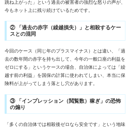
跳ね上がった」という過去の被害者の強烈な怒りの声が、
今もネット上に残り続けているためです。
② 「過去の赤字（繰越損失）」と相殺するケー
スとの混同
今回のケース（同じ年のプラスマイナス）とは違い、「過
去の数年間の赤字を持ち出して、今年の一般口座の利益を
ゼロにする」というケースの場合、自治体によっては「繰
越す前の利益」を国保の計算に使われてしまい、本当に保
険料が上がってしまう落とし穴があります。
③ 「インプレッション（閲覧数）稼ぎ」の恐怖
の煽り
「多くの自治体では相殺後ゼロなら安全です」という地味