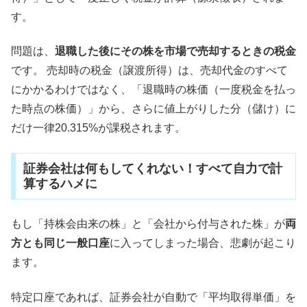
す。
問題は、
退職した後にその株を市場で売却するときの税金
です。 売却時の税金（譲渡所得）は、売却代金のすべて
にかかるわけではなく、「退職時の株価（一度税金を払っ
た時点の株価）」から、さらに値上がりした分（儲け）に
だけ一律20.315%が課税されます。
証券会社は何もしてくれない！すべて自力で計
算するハメに
もし「持株会由来の株」と「会社から付与された株」が
両
方とも同じ一般口座
に入ってしまった場合、悲劇が起こり
ます。
特定口座であれば、証券会社が自動で「平均取得単価」を