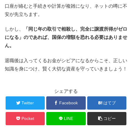
口座が絡むと手続きや計算が複雑になり、ネットの噂に不
安が先立ちます。
しかし、
「同じ年の取引で相殺し、完全に譲渡所得がゼロ
になる」のであれば、国保の増額を恐れる必要はありませ
ん。
退職後は入ってくるお金がシビアになるからこそ、正しい
知識を身につけ、賢く大切な資産を守っていきましょう！
シェアする
Twitter
Facebook
はてブ
Pocket
LINE
コピー