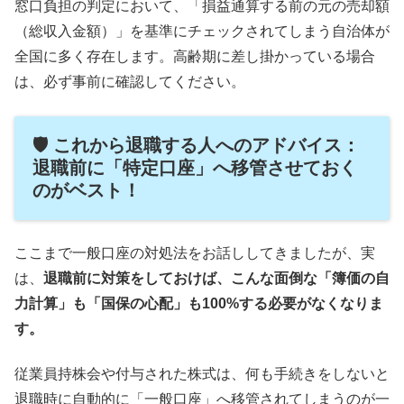
窓口負担の判定において、「損益通算する前の元の売却額
（総収入金額）」を基準にチェックされてしまう自治体が
全国に多く存在します。高齢期に差し掛かっている場合
は、必ず事前に確認してください。
🛡️ これから退職する人へのアドバイス：
退職前に「特定口座」へ移管させておく
のがベスト！
ここまで一般口座の対処法をお話ししてきましたが、実
は、
退職前に対策をしておけば、こんな面倒な「簿価の自
力計算」も「国保の心配」も100%する必要がなくなりま
す。
従業員持株会や付与された株式は、何も手続きをしないと
退職時に自動的に「一般口座」へ移管されてしまうのが一