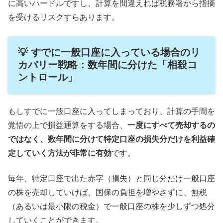
に高いハードルですし、計算を間違えれば税務署から指摘
を受けるリスクすらあります。
💡 すでに一般口座に入っている場合のリ
カバリー戦略：数年間に分けた「相殺コ
ントロール」
もしすでに一般口座に入ってしまっており、計算の手間を
覚悟の上で損益通算をする場合、
一度にすべて売却するの
ではなく、数年間に分けて特定口座の損失分だけを利益確
定していく方法が非常に有効
です。
毎年、特定口座で出た赤字（損失）と同じ分だけ一般口座
の株を売却していけば、国保の負担を増やさずに、無税
（あるいは最小限の税金）で一般口座の株を少しずつ処分
していくことができます。