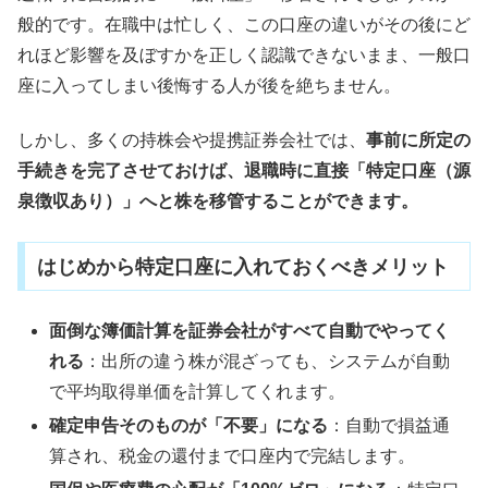
般的です。在職中は忙しく、この口座の違いがその後にど
れほど影響を及ぼすかを正しく認識できないまま、一般口
座に入ってしまい後悔する人が後を絶ちません。
しかし、多くの持株会や提携証券会社では、
事前に所定の
手続きを完了させておけば、退職時に直接「特定口座（源
泉徴収あり）」へと株を移管することができます。
はじめから特定口座に入れておくべきメリット
面倒な簿価計算を証券会社がすべて自動でやってく
れる
：出所の違う株が混ざっても、システムが自動
で平均取得単価を計算してくれます。
確定申告そのものが「不要」になる
：自動で損益通
算され、税金の還付まで口座内で完結します。