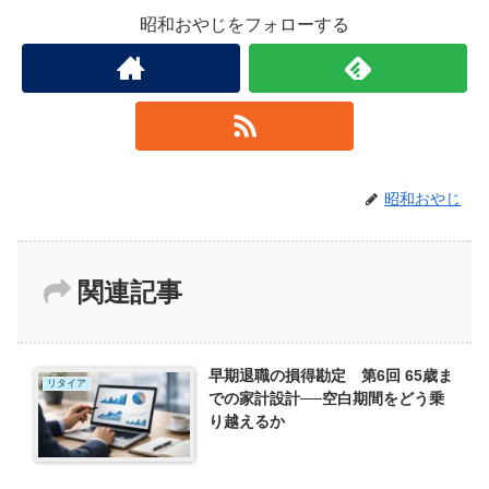
昭和おやじをフォローする
昭和おやじ
関連記事
早期退職の損得勘定 第6回 65歳ま
リタイア
での家計設計──空白期間をどう乗
り越えるか