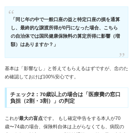
「同じ年の中で一般口座の益と特定口座の損を通算
し、最終的な譲渡所得が0円になった場合、こちら
の自治体では国民健康保険料の算定所得に影響（増
額）はありますか？」
基本は「影響なし」と答えてもらえるはずですが、念のた
め確認しておけば100%安心です。
チェック2：70歳以上の場合は「医療費の窓口
負担（2割・3割）」の判定
これが
最大の盲点
です。 もし確定申告をする本人が70
歳〜74歳の場合、保険料自体は上がらなくても、病院の