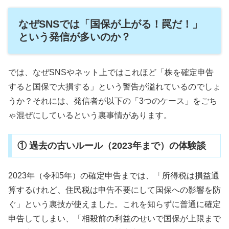
なぜSNSでは「国保が上がる！罠だ！」
という発信が多いのか？
では、なぜSNSやネット上ではこれほど「株を確定申告
すると国保で大損する」という警告が溢れているのでしょ
うか？それには、発信者が以下の「3つのケース」をごち
ゃ混ぜにしているという裏事情があります。
① 過去の古いルール（2023年まで）の体験談
2023年（令和5年）の確定申告までは、「所得税は損益通
算するけれど、住民税は申告不要にして国保への影響を防
ぐ」という裏技が使えました。これを知らずに普通に確定
申告してしまい、「相殺前の利益のせいで国保が上限まで