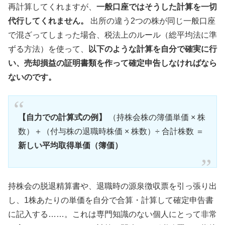
再計算してくれますが、
一般口座ではそうした計算を一切
代行してくれません。
出所の違う2つの株が同じ一般口座
で混ざってしまった場合、税法上のルール（総平均法に準
ずる方法）を使って、
以下のような計算を自分で確実に行
い、売却損益の証明書類を作って確定申告しなければなら
ないのです。
【自力での計算式の例】
（持株会株の簿価単価 × 株
数）＋（付与株の退職時株価 × 株数）÷ 合計株数 ＝
新しい平均取得単価（簿価）
持株会の脱退精算書や、退職時の源泉徴収票を引っ張り出
し、1株あたりの単価を自分で合算・計算して確定申告書
に記入する……。これは専門知識のない個人にとって非常