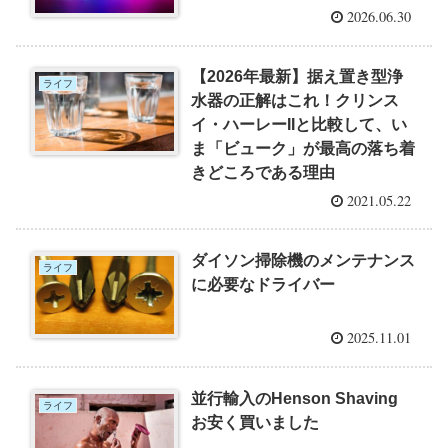
2026.06.30
【2026年最新】据え置き型浄
ライフ
水器の正解はこれ！クリンス
イ・ハーレーIIと比較して、い
ま「ビューク」が最高の落ち着
きどころである理由
2021.05.22
ダイソン掃除機のメンテナンス
ライフ
に必要なドライバー
2025.11.01
並行輸入のHenson Shaving
ライフ
お安く買いました