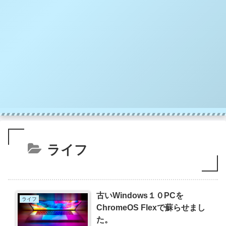
ライフ
古いWindows１０PCを
ライフ
ChromeOS Flexで蘇らせまし
た。