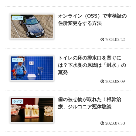
オンライン（OSS）で車検証の
ライフ
住所変更をする方法
2024.05.22
トイレの床の排水口を塞ぐに
ライフ
は？下水臭の原因は「封水」の
蒸発
2023.08.09
歯の被せ物が取れた！根幹治
ライフ
療、ジルコニア冠体験談
2023.07.30