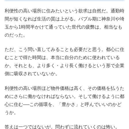
利便性の高い場所に住みたいという欲求は自然だ。通勤時
間が短くなれば生活の質は上がる。バブル期に神奈川や埼
玉から1時間半かけて通っていた世代の疲弊は、相当なも
のだった。
ただ、こう問い直してみることも必要だと思う。都心に住
むことで得た時間は、本当に自分のために使われている
か。それとも、より多く・より長く働けるという形で企業
側に吸収されていないか。
利便性の高い場所ほど物件価格は高く、その価格を払うた
めにさらに働かなければならない。そして働けるように都
心に住む──この循環を、「豊かさ」と呼んでいいのかど
うか。
答えは一つではないが、問わずに流れていくのは怖い。