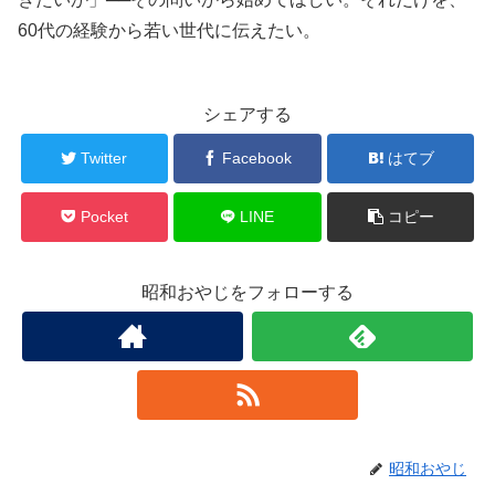
60代の経験から若い世代に伝えたい。
シェアする
Twitter
Facebook
はてブ
Pocket
LINE
コピー
昭和おやじをフォローする
昭和おやじ