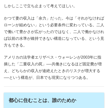
しかしここで立ち止まって考えてほしい。
かつて妻の収入は「余力」だった。今は「それがなければ
ローンが組めない」という必要条件に変わっている。二人
で働いて豊かさが広がったのではなく、二人で働かなけれ
ば以前の水準が維持できない構造になっている、という見
方もできる。
アメリカの法学者エリザベス・ウォーレンが2003年に指
摘した「二重収入の罠」──共働きになるほど固定費が増
え、どちらかの収入が途絶えたときのリスクが増大する
──という構造が、日本でも現実になりつつある。
都心に住むことは、誰のためか