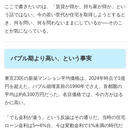
ここで書きたいのは、「賃貸が得か、持ち家が得か」とい
う話ではない。今の若い世代が住宅を取得しようとすると
き、何を問い、何を問わないままにしているか──そのこ
とが気になっている。
バブル期より高い、という事実
東京23区の新築マンション平均価格は、2024年時点で1億
円を超えた。バブル崩壊直前の1990年でさえ、首都圏の
平均は約6,100万円だった。名目価格では、今の方がはる
かに高い。
「でも金利が違う」という反論はその通りだ。当時の住宅
ローン金利は5〜6%台、今は変動金利で1%未満の時代だ