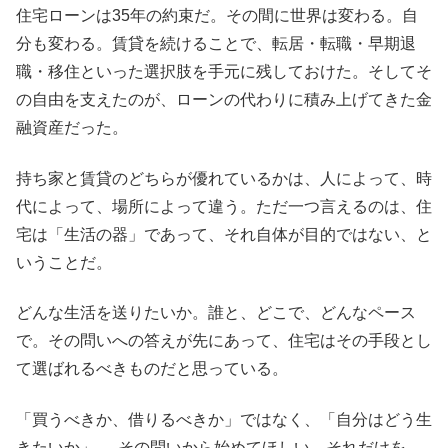
住宅ローンは35年の約束だ。その間に世界は変わる。自
分も変わる。賃貸を続けることで、転居・転職・早期退
職・移住といった選択肢を手元に残しておけた。そしてそ
の自由を支えたのが、ローンの代わりに積み上げてきた金
融資産だった。
持ち家と賃貸のどちらが優れているかは、人によって、時
代によって、場所によって違う。ただ一つ言えるのは、住
宅は「生活の器」であって、それ自体が目的ではない、と
いうことだ。
どんな生活を送りたいか。誰と、どこで、どんなペース
で。その問いへの答えが先にあって、住宅はその手段とし
て選ばれるべきものだと思っている。
「買うべきか、借りるべきか」ではなく、「自分はどう生
きたいか」──その問いから始めてほしい。それだけを、