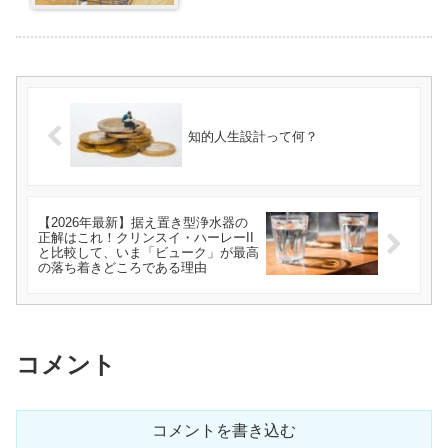
知的人生設計って何？
【2026年最新】据え置き型浄水器の
正解はこれ！クリンスイ・ハーレーII
と比較して、いま「ビューク」が最高
の落ち着きどころである理由
コメント
コメントを書き込む