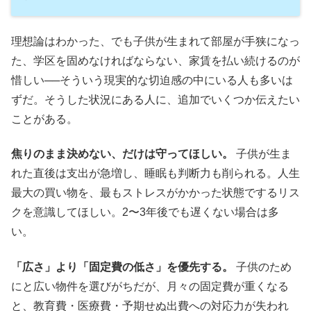
理想論はわかった、でも子供が生まれて部屋が手狭になっ
た、学区を固めなければならない、家賃を払い続けるのが
惜しい──そういう現実的な切迫感の中にいる人も多いは
ずだ。そうした状況にある人に、追加でいくつか伝えたい
ことがある。
焦りのまま決めない、だけは守ってほしい。
子供が生ま
れた直後は支出が急増し、睡眠も判断力も削られる。人生
最大の買い物を、最もストレスがかかった状態でするリス
クを意識してほしい。2〜3年後でも遅くない場合は多
い。
「広さ」より「固定費の低さ」を優先する。
子供のため
にと広い物件を選びがちだが、月々の固定費が重くなる
と、教育費・医療費・予期せぬ出費への対応力が失われ