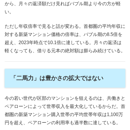
から、月々の返済額だけ見ればバブル期より今の方が軽
い。
ただし年収倍率で見ると話が変わる。首都圏の平均年収に
対する新築マンション価格の倍率は、バブル期の8.5倍を
超え、2023年時点で10.1倍に達している。月々の返済は
軽くなっても、借りる元本の絶対額は膨らみ続けている。
「二馬力」は豊かさの拡大ではない
今の若い世代が区部のマンションを狙えるのは、共働きと
ペアローンによって世帯収入を最大化しているからだ。首
都圏の新築マンション購入世帯の平均世帯年収は1,100万
円を超え、ペアローンの利用率も過半数に達している。