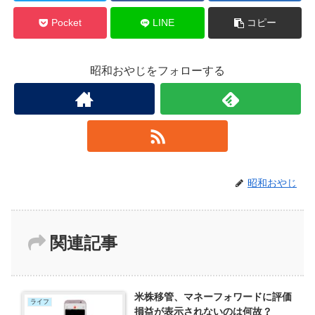
Pocket
LINE
コピー
昭和おやじをフォローする
昭和おやじ
関連記事
米株移管、マネーフォワードに評価
ライフ
損益が表示されないのは何故？