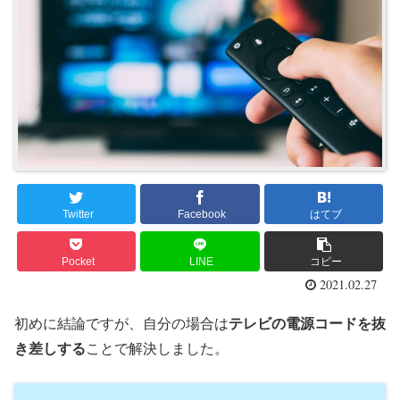
Twitter
Facebook
はてブ
Pocket
LINE
コピー
2021.02.27
初めに結論ですが、自分の場合は
テレビの電源コードを抜
き差しする
ことで解決しました。