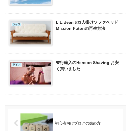
L.L.Bean の3人掛けソファベッド
ライフ
Mission Futonの再生方法
並行輸入のHenson Shaving お安
ライフ
く買いました
初心者向けブログの始め方